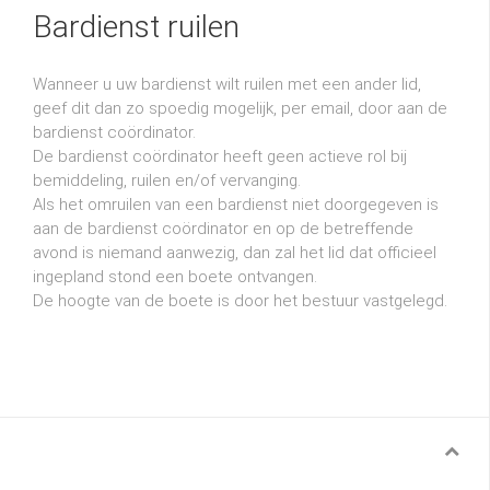
Bardienst ruilen
Wanneer u uw bardienst wilt ruilen met een ander lid,
geef dit dan zo spoedig mogelijk, per email, door aan de
bardienst coördinator.
De bardienst coördinator heeft geen actieve rol bij
bemiddeling, ruilen en/of vervanging.
Als het omruilen van een bardienst niet doorgegeven is
aan de bardienst coördinator en op de betreffende
avond is niemand aanwezig, dan zal het lid dat officieel
ingepland stond een boete ontvangen.
De hoogte van de boete is door het bestuur vastgelegd.