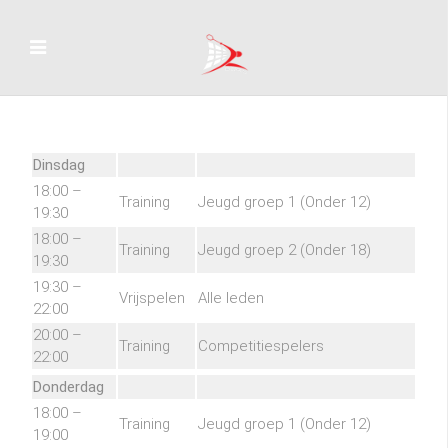
Dinsdag
18:00 –
Training
Jeugd groep 1 (Onder 12)
19:30
18:00 –
Training
Jeugd groep 2 (Onder 18)
19:30
19:30 –
Vrijspelen
Alle leden
22:00
20:00 –
Training
Competitiespelers
22:00
Donderdag
18:00 –
Training
Jeugd groep 1 (Onder 12)
19:00