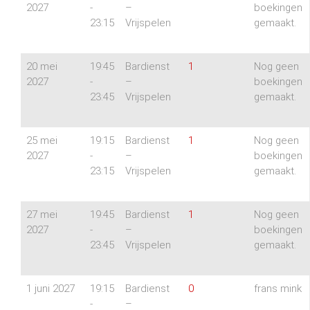
2027
-
–
boekingen
23:15
Vrijspelen
gemaakt.
20 mei
19:45
Bardienst
1
Nog geen
2027
-
–
boekingen
23:45
Vrijspelen
gemaakt.
25 mei
19:15
Bardienst
1
Nog geen
2027
-
–
boekingen
23:15
Vrijspelen
gemaakt.
27 mei
19:45
Bardienst
1
Nog geen
2027
-
–
boekingen
23:45
Vrijspelen
gemaakt.
1 juni 2027
19:15
Bardienst
0
frans mink
-
–