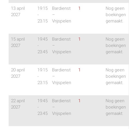
13 april
19:15
Bardienst
1
Nog geen
2027
-
–
boekingen
23:15
Vrijspelen
gemaakt.
15 april
19:45
Bardienst
1
Nog geen
2027
-
–
boekingen
23:45
Vrijspelen
gemaakt.
20 april
19:15
Bardienst
1
Nog geen
2027
-
–
boekingen
23:15
Vrijspelen
gemaakt.
22 april
19:45
Bardienst
1
Nog geen
2027
-
–
boekingen
23:45
Vrijspelen
gemaakt.