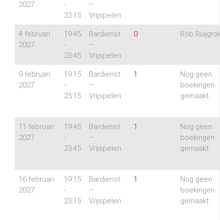
2027
-
–
23:15
Vrijspelen
4 februari
19:45
Bardienst
0
Rob Ruijgro
2027
-
–
23:45
Vrijspelen
9 februari
19:15
Bardienst
1
Nog geen
2027
-
–
boekingen
23:15
Vrijspelen
gemaakt.
11 februari
19:45
Bardienst
1
Nog geen
2027
-
–
boekingen
23:45
Vrijspelen
gemaakt.
16 februari
19:15
Bardienst
1
Nog geen
2027
-
–
boekingen
23:15
Vrijspelen
gemaakt.