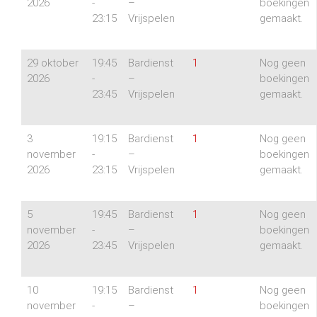
2026
-
–
boekingen
23:15
Vrijspelen
gemaakt.
29 oktober
19:45
Bardienst
1
Nog geen
2026
-
–
boekingen
23:45
Vrijspelen
gemaakt.
3
19:15
Bardienst
1
Nog geen
november
-
–
boekingen
2026
23:15
Vrijspelen
gemaakt.
5
19:45
Bardienst
1
Nog geen
november
-
–
boekingen
2026
23:45
Vrijspelen
gemaakt.
10
19:15
Bardienst
1
Nog geen
november
-
–
boekingen