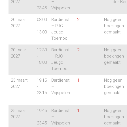
2027
-
–
der Be
23:45
Vrijspelen
20 maart
08:00
Bardienst
2
Nog geen
2027
-
– RJC
boekingen
13:00
Jeugd
gemaakt.
Toernooi
20 maart
12:30
Bardienst
2
Nog geen
2027
-
– RJC
boekingen
18:00
Jeugd
gemaakt.
Toernooi
23 maart
19:15
Bardienst
1
Nog geen
2027
-
–
boekingen
23:15
Vrijspelen
gemaakt.
25 maart
19:45
Bardienst
1
Nog geen
2027
-
–
boekingen
23:45
Vrijspelen
gemaakt.