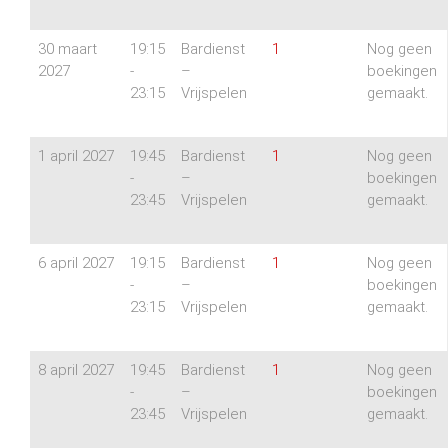
30 maart
19:15
Bardienst
1
Nog geen
2027
-
–
boekingen
23:15
Vrijspelen
gemaakt.
1 april 2027
19:45
Bardienst
1
Nog geen
-
–
boekingen
23:45
Vrijspelen
gemaakt.
6 april 2027
19:15
Bardienst
1
Nog geen
-
–
boekingen
23:15
Vrijspelen
gemaakt.
8 april 2027
19:45
Bardienst
1
Nog geen
-
–
boekingen
23:45
Vrijspelen
gemaakt.