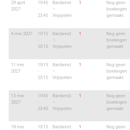
29 april
19:45
Bardienst
1
Nog geen
2027
-
–
boekingen
23:45
Vrijspelen
gemaakt.
4 mei 2027
19:15
Bardienst
1
Nog geen
-
–
boekingen
23:15
Vrijspelen
gemaakt.
11 mei
19:15
Bardienst
1
Nog geen
2027
-
–
boekingen
23:15
Vrijspelen
gemaakt.
13 mei
19:45
Bardienst
1
Nog geen
2027
-
–
boekingen
23:45
Vrijspelen
gemaakt.
18 mei
19:15
Bardienst
1
Nog geen