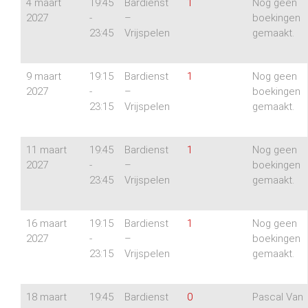
4 maart
19:45
Bardienst
1
Nog geen
2027
-
–
boekingen
23:45
Vrijspelen
gemaakt.
9 maart
19:15
Bardienst
1
Nog geen
2027
-
–
boekingen
23:15
Vrijspelen
gemaakt.
11 maart
19:45
Bardienst
1
Nog geen
2027
-
–
boekingen
23:45
Vrijspelen
gemaakt.
16 maart
19:15
Bardienst
1
Nog geen
2027
-
–
boekingen
23:15
Vrijspelen
gemaakt.
18 maart
19:45
Bardienst
0
Pascal Van