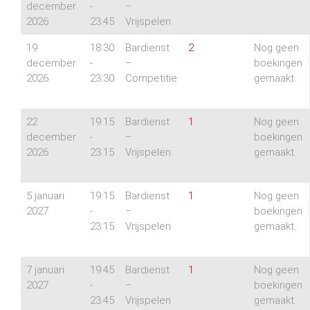
december
-
–
2026
23:45
Vrijspelen
19
18:30
Bardienst
2
Nog geen
december
-
–
boekingen
2026
23:30
Competitie
gemaakt.
22
19:15
Bardienst
1
Nog geen
december
-
–
boekingen
2026
23:15
Vrijspelen
gemaakt.
5 januari
19:15
Bardienst
1
Nog geen
2027
-
–
boekingen
23:15
Vrijspelen
gemaakt.
7 januari
19:45
Bardienst
1
Nog geen
2027
-
–
boekingen
23:45
Vrijspelen
gemaakt.