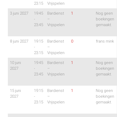
23:15
Vrijspelen
3 juni 2027
19:45
Bardienst
1
Nog geen
-
–
boekingen
23:45
Vrijspelen
gemaakt.
8 juni 2027
19:15
Bardienst
0
frans mink
-
–
23:15
Vrijspelen
10 juni
19:45
Bardienst
1
Nog geen
2027
-
–
boekingen
23:45
Vrijspelen
gemaakt.
15 juni
19:15
Bardienst
1
Nog geen
2027
-
–
boekingen
23:15
Vrijspelen
gemaakt.