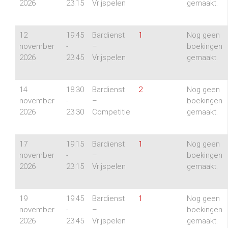
2026
23:15
Vrijspelen
gemaakt.
12
19:45
Bardienst
1
Nog geen
november
-
–
boekingen
2026
23:45
Vrijspelen
gemaakt.
14
18:30
Bardienst
2
Nog geen
november
-
–
boekingen
2026
23:30
Competitie
gemaakt.
17
19:15
Bardienst
1
Nog geen
november
-
–
boekingen
2026
23:15
Vrijspelen
gemaakt.
19
19:45
Bardienst
1
Nog geen
november
-
–
boekingen
2026
23:45
Vrijspelen
gemaakt.