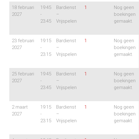
18 februari
19:45
Bardienst
1
Nog geen
2027
-
–
boekingen
23:45
Vrijspelen
gemaakt.
23 februari
19:15
Bardienst
1
Nog geen
2027
-
–
boekingen
23:15
Vrijspelen
gemaakt.
25 februari
19:45
Bardienst
1
Nog geen
2027
-
–
boekingen
23:45
Vrijspelen
gemaakt.
2 maart
19:15
Bardienst
1
Nog geen
2027
-
–
boekingen
23:15
Vrijspelen
gemaakt.