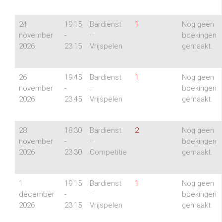
24
19:15
Bardienst
1
Nog geen
november
-
–
boekingen
2026
23:15
Vrijspelen
gemaakt.
26
19:45
Bardienst
1
Nog geen
november
-
–
boekingen
2026
23:45
Vrijspelen
gemaakt.
28
18:30
Bardienst
2
Nog geen
november
-
–
boekingen
2026
23:30
Competitie
gemaakt.
1
19:15
Bardienst
1
Nog geen
december
-
–
boekingen
2026
23:15
Vrijspelen
gemaakt.