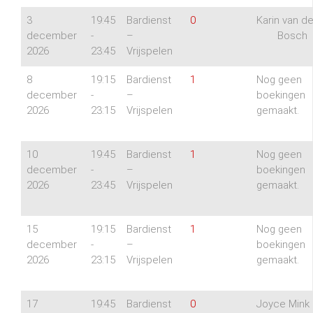
3
19:45
Bardienst
0
Karin van d
december
-
–
Bosch
2026
23:45
Vrijspelen
8
19:15
Bardienst
1
Nog geen
december
-
–
boekingen
2026
23:15
Vrijspelen
gemaakt.
10
19:45
Bardienst
1
Nog geen
december
-
–
boekingen
2026
23:45
Vrijspelen
gemaakt.
15
19:15
Bardienst
1
Nog geen
december
-
–
boekingen
2026
23:15
Vrijspelen
gemaakt.
17
19:45
Bardienst
0
Joyce Mink