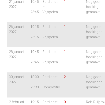
21 januari
19:45
Bardienst
1
Nog geen
2027
-
–
boekingen
23:45
Vrijspelen
gemaakt.
26 januari
19:15
Bardienst
1
Nog geen
2027
-
–
boekingen
23:15
Vrijspelen
gemaakt.
28 januari
19:45
Bardienst
1
Nog geen
2027
-
–
boekingen
23:45
Vrijspelen
gemaakt.
30 januari
18:30
Bardienst
2
Nog geen
2027
-
–
boekingen
23:30
Competitie
gemaakt.
2 februari
19:15
Bardienst
0
Rob Ruijgro