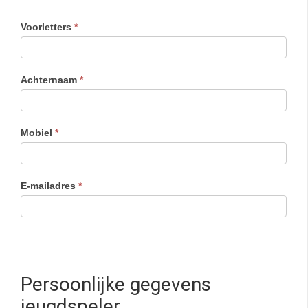
Voorletters
*
Achternaam
*
Mobiel
*
E-mailadres
*
Persoonlijke gegevens
jeugdspeler