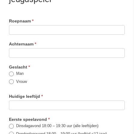
Roepnaam
*
Achternaam
*
Geslacht
*
Man
Vrouw
Huidige leeftijd
*
Eerste speelavond
*
Dinsdagavond 18:00 – 19:30 uur (alle leeftijden)
Donderdagavond 18:00 – 19:00 uur (leeftijd <12 jaar)