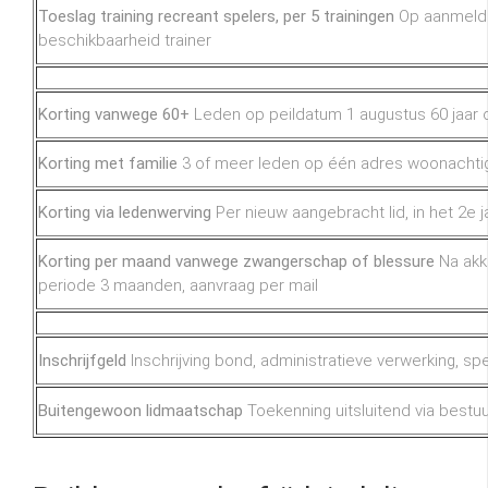
Toeslag training recreant spelers, per 5 trainingen
Op aanmeldin
beschikbaarheid trainer
Korting vanwege 60+
Leden op peildatum 1 augustus 60 jaar 
Korting met familie
3 of meer leden op één adres woonachtig, 
Korting via ledenwerving
Per nieuw aangebracht lid, in het 2e j
Korting per maand vanwege zwangerschap of blessure
Na akk
periode 3 maanden, aanvraag per mail
Inschrijfgeld
Inschrijving bond, administratieve verwerking, sp
Buitengewoon lidmaatschap
Toekenning uitsluitend via bestuu