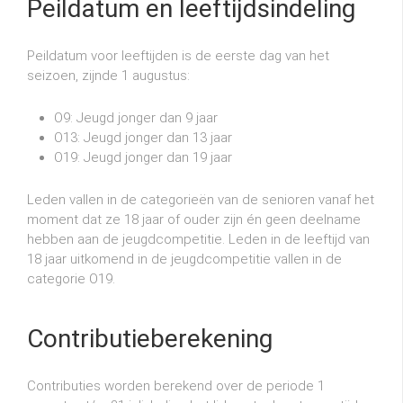
Peildatum en leeftijdsindeling
Peildatum voor leeftijden is de eerste dag van het
seizoen, zijnde 1 augustus:
O9: Jeugd jonger dan 9 jaar
O13: Jeugd jonger dan 13 jaar
O19: Jeugd jonger dan 19 jaar
Leden vallen in de categorieën van de senioren vanaf het
moment dat ze 18 jaar of ouder zijn én geen deelname
hebben aan de jeugdcompetitie. Leden in de leeftijd van
18 jaar uitkomend in de jeugdcompetitie vallen in de
categorie O19.
Contributieberekening
Contributies worden berekend over de periode 1