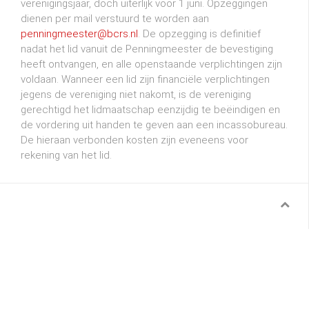
verenigingsjaar, doch uiterlijk voor 1 juni. Opzeggingen
dienen per mail verstuurd te worden aan
penningmeester@bcrs.nl
. De opzegging is definitief
nadat het lid vanuit de Penningmeester de bevestiging
heeft ontvangen, en alle openstaande verplichtingen zijn
voldaan. Wanneer een lid zijn financiële verplichtingen
jegens de vereniging niet nakomt, is de vereniging
gerechtigd het lidmaatschap eenzijdig te beëindigen en
de vordering uit handen te geven aan een incassobureau.
De hieraan verbonden kosten zijn eveneens voor
rekening van het lid.