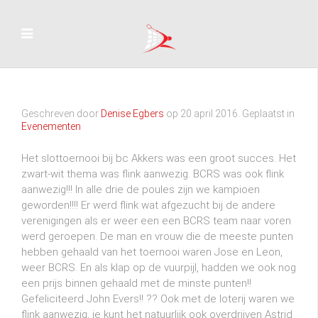
Geschreven door
Denise Egbers
op
20 april 2016
. Geplaatst in
Evenementen
Het slottoernooi bij bc Akkers was een groot succes. Het
zwart-wit thema was flink aanwezig. BCRS was ook flink
aanwezig!!! In alle drie de poules zijn we kampioen
geworden!!!! Er werd flink wat afgezucht bij de andere
verenigingen als er weer een een BCRS team naar voren
werd geroepen. De man en vrouw die de meeste punten
hebben gehaald van het toernooi waren Jose en Leon,
weer BCRS. En als klap op de vuurpijl, hadden we ook nog
een prijs binnen gehaald met de minste punten!!
Gefeliciteerd John Evers!! ?? Ook met de loterij waren we
flink aanwezig, je kunt het natuurlijk ook overdrijven Astrid