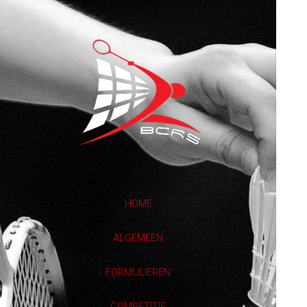
HOME
ALGEMEEN
FORMULIEREN
COMPETITIE