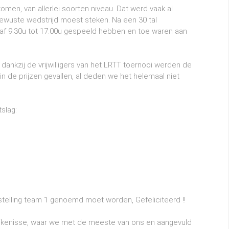
omen, van allerlei soorten niveau. Dat werd vaak al
ie bewuste wedstrijd moest steken. Na een 30 tal
af 9.30u tot 17.00u gespeeld hebben en toe waren aan
dankzij de vrijwilligers van het LRTT toernooi werden de
de prijzen gevallen, al deden we het helemaal niet
slag:
nstelling team 1 genoemd moet worden, Gefeliciteerd !!
ijkenisse, waar we met de meeste van ons en aangevuld