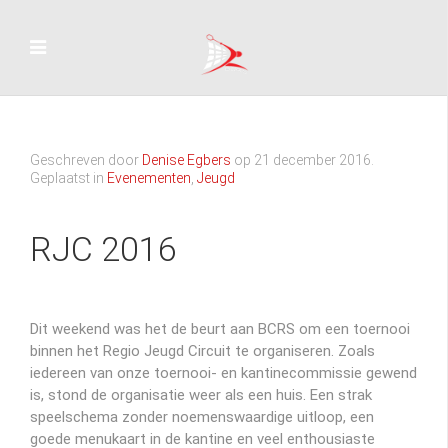
Geschreven door
Denise Egbers
op
21 december 2016
.
Geplaatst in
Evenementen
,
Jeugd
RJC 2016
Dit weekend was het de beurt aan BCRS om een toernooi
binnen het Regio Jeugd Circuit te organiseren. Zoals
iedereen van onze toernooi- en kantinecommissie gewend
is, stond de organisatie weer als een huis. Een strak
speelschema zonder noemenswaardige uitloop, een
goede menukaart in de kantine en veel enthousiaste