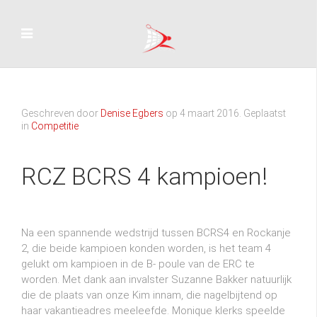
Geschreven door
Denise Egbers
op
4 maart 2016
. Geplaatst
in
Competitie
RCZ BCRS 4 kampioen!
Na een spannende wedstrijd tussen BCRS4 en Rockanje
2, die beide kampioen konden worden, is het team 4
gelukt om kampioen in de B- poule van de ERC te
worden. Met dank aan invalster Suzanne Bakker natuurlijk
die de plaats van onze Kim innam, die nagelbijtend op
haar vakantieadres meeleefde. Monique klerks speelde