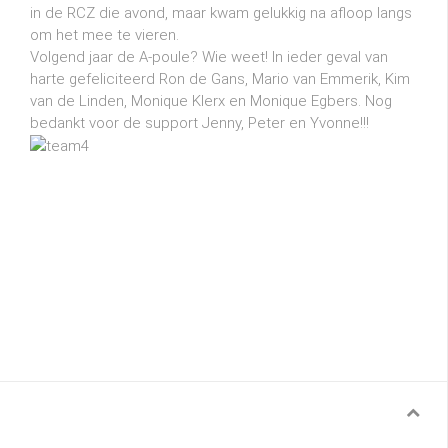
in de RCZ die avond, maar kwam gelukkig na afloop langs
om het mee te vieren.
Volgend jaar de A-poule? Wie weet! In ieder geval van
harte gefeliciteerd Ron de Gans, Mario van Emmerik, Kim
van de Linden, Monique Klerx en Monique Egbers. Nog
bedankt voor de support Jenny, Peter en Yvonne!!!